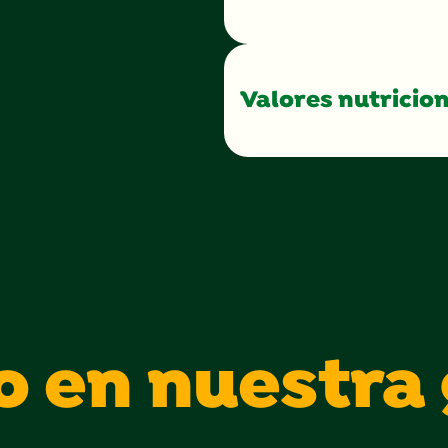
Valores nutricio
o en nuestra