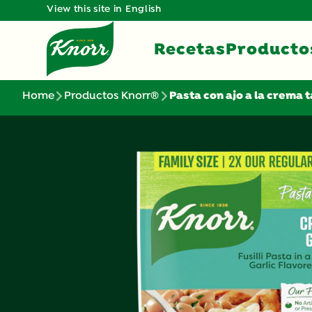
View this site in English
Recetas
Producto
Home
Productos Knorr®
Pasta con ajo a la crema 