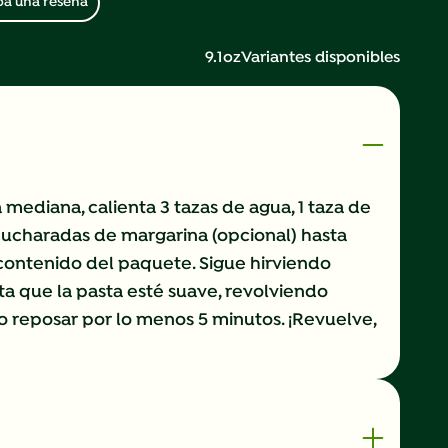
ba una reseña
9.1oz
Variantes disponibles
a mediana, calienta 3 tazas de agua, 1 taza de
 cucharadas de margarina (opcional) hasta
 contenido del paquete. Sigue hirviendo
ta que la pasta esté suave, revolviendo
o reposar por lo menos 5 minutos. ¡Revuelve,