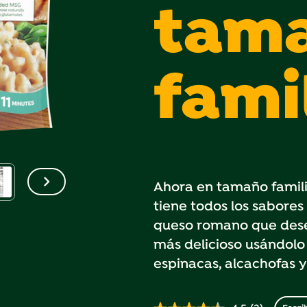
tam
fami
Ahora en tamaño familia
tiene todos los sabores 
queso romano que desea
más delicioso usándolo
espinacas, alcachofas y