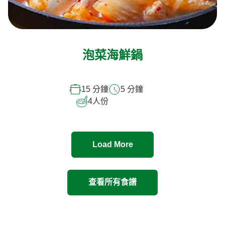
泡菜海鮮鍋
15 分鐘
5 分鐘
4
人份
Load More
查看所有食譜