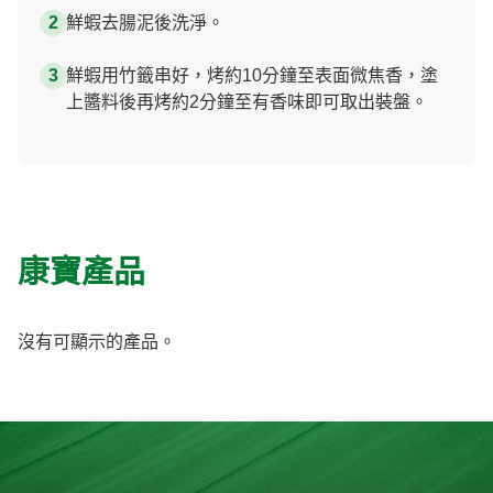
鮮蝦去腸泥後洗淨。
鮮蝦用竹籤串好，烤約10分鐘至表面微焦香，塗
上醬料後再烤約2分鐘至有香味即可取出裝盤。
康寶產品
沒有可顯示的產品。