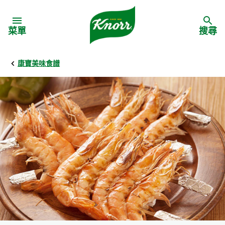
Skip to:
菜單
搜尋
康寶美味食譜