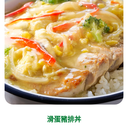
滑蛋豬排丼