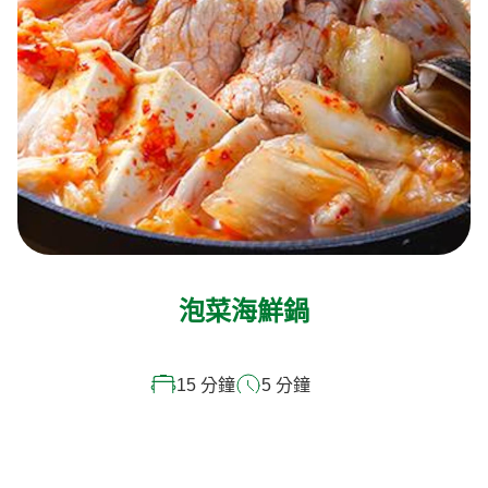
泡菜海鮮鍋
15 分鐘
5 分鐘
4
人份