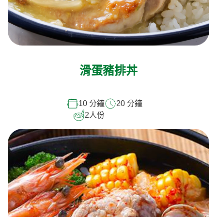
滑蛋豬排丼
10 分鐘
20 分鐘
2
人份