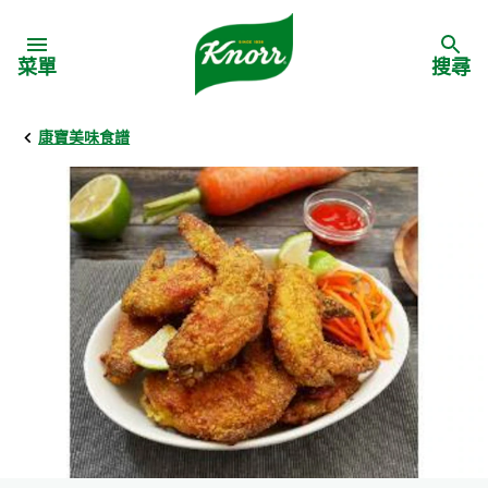
Skip to:
菜單
搜尋
康寶美味食譜