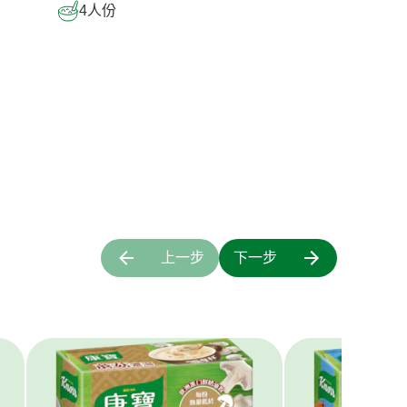
4
人份
上一步
下一步