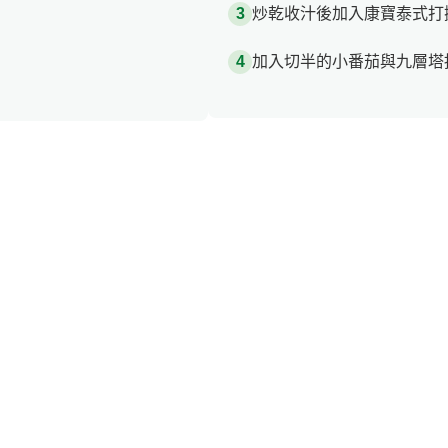
炒乾收汁後加入康寶泰式打
加入切半的小番茄與九層塔