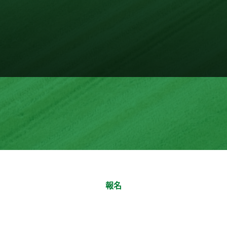
關如何可持續飲食的食譜、提示
告訴我們您的烹飪偏好，剩下的交給我們。
報名