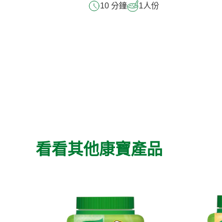
10 分鐘
1
人份
看看其他康寶產品