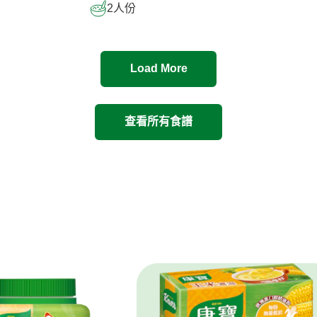
2
人份
Load More
查看所有食譜