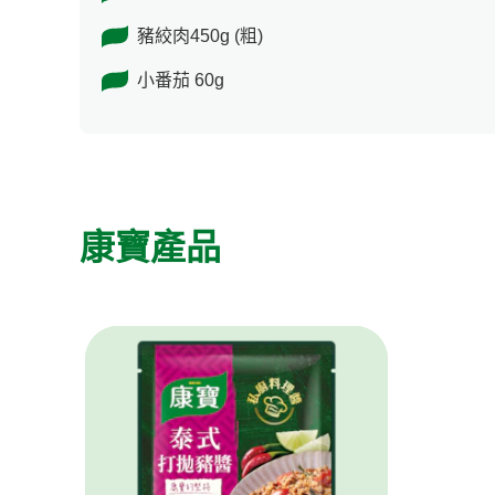
豬絞肉450g (粗)
小番茄 60g
康寶產品