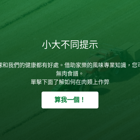
小大不同提示
球和我們的健康都有好處。借助家樂的風味專業知識，您
無肉食譜。
單擊下面了解如何在肉類上作弊
算我一個！