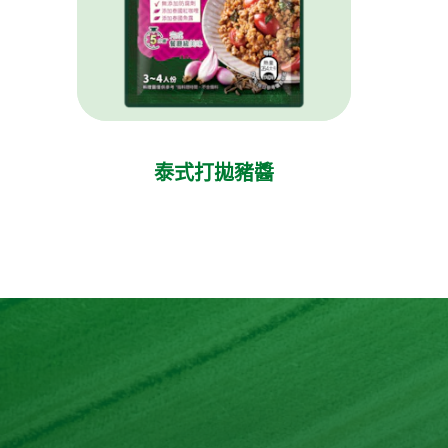
泰式打拋豬醬