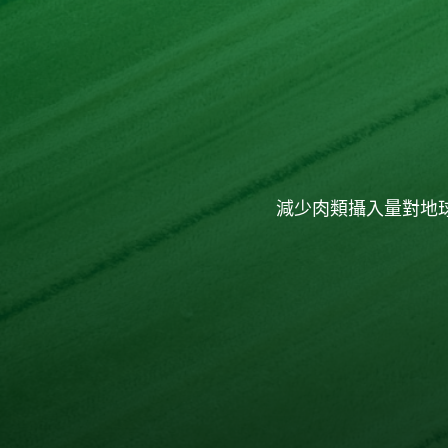
減少肉類攝入量對地