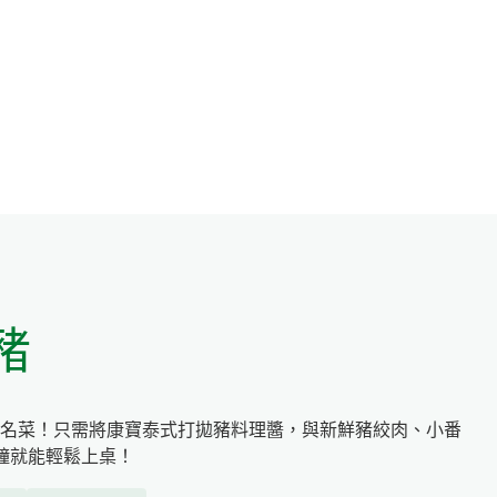
豬
名菜！只需將康寶泰式打拋豬料理醬，與新鮮豬絞肉、小番
鐘就能輕鬆上桌！