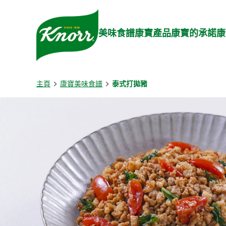
Skip to:
Main content
Footer
美味食譜
康寶產品
康寶的承諾
康
主頁
康寶美味食譜
泰式打拋豬