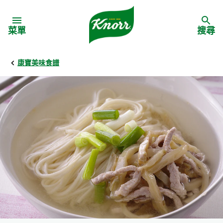
Skip to:
菜單
搜尋
康寶美味食譜