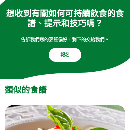
想收到有關如何可持續飲食的食
譜、提示和技巧嗎？
告訴我們您的烹飪偏好，剩下的交給我們。
報名
類似的食譜