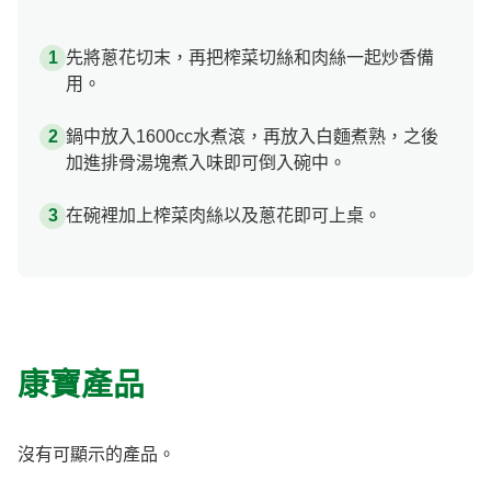
先將蔥花切末，再把榨菜切絲和肉絲一起炒香備
用。
鍋中放入1600cc水煮滾，再放入白麵煮熟，之後
加進排骨湯塊煮入味即可倒入碗中。
在碗裡加上榨菜肉絲以及蔥花即可上桌。
康寶產品
沒有可顯示的產品。