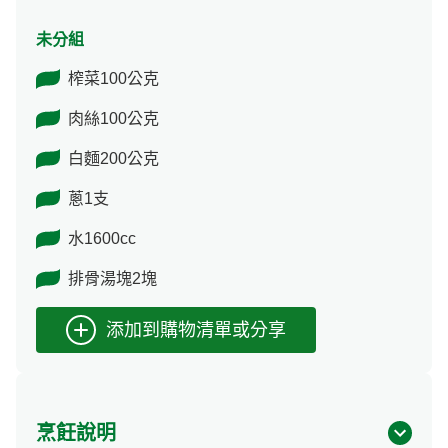
未分組
榨菜100公克
肉絲100公克
白麵200公克
蔥1支
水1600cc
排骨湯塊2塊
烹飪說明