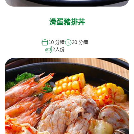
滑蛋豬排丼
10 分鐘
20 分鐘
2
人份