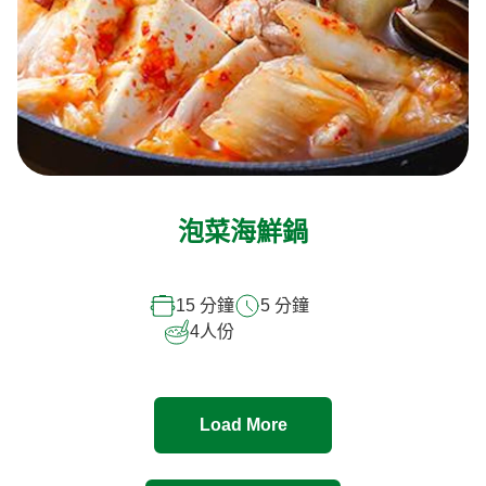
泡菜海鮮鍋
15 分鐘
5 分鐘
4
人份
Load More