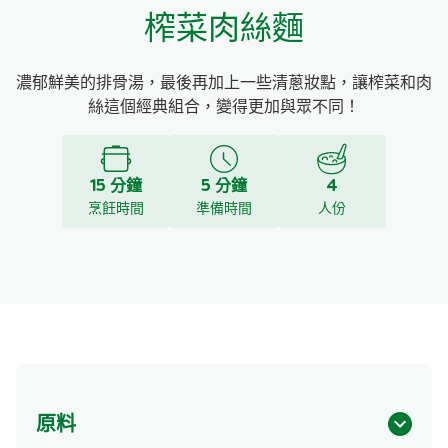
榨菜肉絲麵
濃郁鮮美的排骨湯，最後再加上一些清蔥妝點，讓榨菜和肉
絲這個經典組合，變得更加與眾不同！
15 分鐘
5 分鐘
4
烹飪時間
準備時間
人份
原料