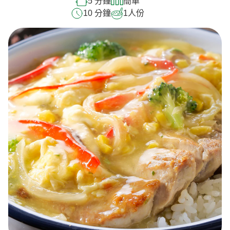
5 分鐘
簡單
10 分鐘
1
人份