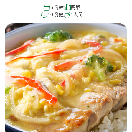
5 分鐘
簡單
10 分鐘
1
人份