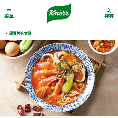
Skip to:
菜單
搜尋
康寶美味食譜