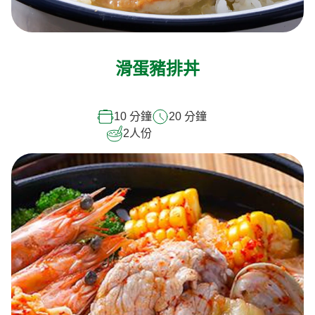
滑蛋豬排丼
10 分鐘
20 分鐘
2
人份