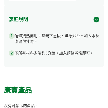
烹飪說明
麵條燙熟備用。熱鍋下蔥段、洋蔥炒香。加入水及
濃湯包拌勻。
下所有材料煮滾約3分鐘。加入麵條煮滾即可。
康寶產品
沒有可顯示的產品。