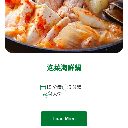
泡菜海鮮鍋
15 分鐘
5 分鐘
4
人份
Load More