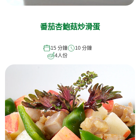
番茄杏鮑菇炒滑蛋
15 分鐘
10 分鐘
4
人份