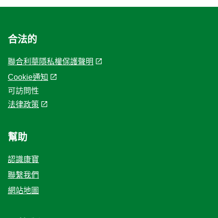
合法的
聯合利華隱私權保護聲明
Cookie通知
Cookie 偏好設定
可訪問性
法律政策
幫助
認識康寶
聯繫我們
網站地圖