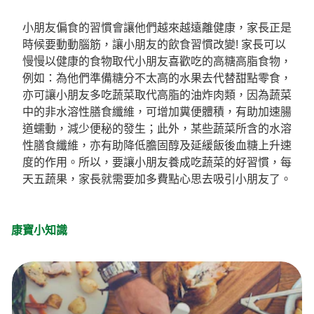
小朋友偏食的習慣會讓他們越來越遠離健康，家長正是
時候要動動腦筋，讓小朋友的飲食習慣改變! 家長可以
慢慢以健康的食物取代小朋友喜歡吃的高糖高脂食物，
例如：為他們準備糖分不太高的水果去代替甜點零食，
亦可讓小朋友多吃蔬菜取代高脂的油炸肉類，因為蔬菜
中的非水溶性膳食纖維，可增加糞便體積，有助加速腸
道蠕動，減少便秘的發生；此外，某些蔬菜所含的水溶
性膳食纖維，亦有助降低膽固醇及延緩飯後血糖上升速
度的作用。所以，要讓小朋友養成吃蔬菜的好習慣，每
天五蔬果，家長就需要加多費點心思去吸引小朋友了。
康寶小知識