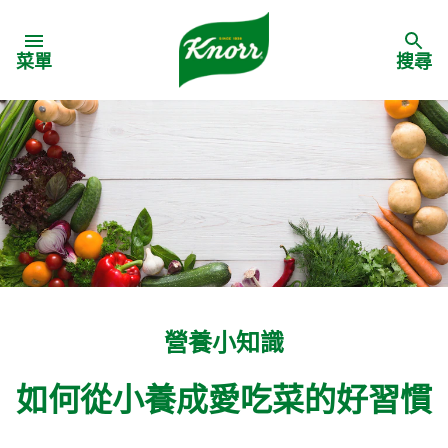
Skip to:
菜單
搜尋
營養小知識
如何從小養成愛吃菜的好習慣