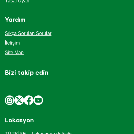
Yasal Uyarı
Yardım
Sıkça Sorulan Sorular
İletişim
Site Map
Bizi takip edin
Lokasyon
TÜRKİYE
Lokasyonu değiştir