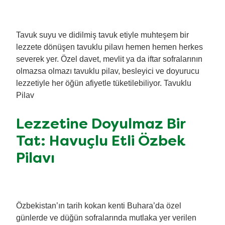
Tavuk suyu ve didilmiş tavuk etiyle muhteşem bir
lezzete dönüşen tavuklu pilavı hemen hemen herkes
severek yer. Özel davet, mevlit ya da iftar sofralarının
olmazsa olmazı tavuklu pilav, besleyici ve doyurucu
lezzetiyle her öğün afiyetle tüketilebiliyor. Tavuklu
Pilav
Lezzetine Doyulmaz Bir
Tat: Havuçlu Etli Özbek
Pilavı
Özbekistan’ın tarih kokan kenti Buhara’da özel
günlerde ve düğün sofralarında mutlaka yer verilen