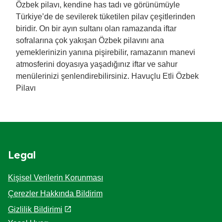
Özbek pilavı, kendine has tadı ve görünümüyle
Türkiye’de de sevilerek tüketilen pilav çeşitlerinden
biridir. On bir ayın sultanı olan ramazanda iftar
sofralarına çok yakışan Özbek pilavını ana
yemeklerinizin yanına pişirebilir, ramazanın manevi
atmosferini doyasıya yaşadığınız iftar ve sahur
menülerinizi şenlendirebilirsiniz. Havuçlu Etli Özbek
Pilavı
Legal
Kişisel Verilerin Korunması
Çerezler Hakkında Bildirim
Gizlilik Bildirimi