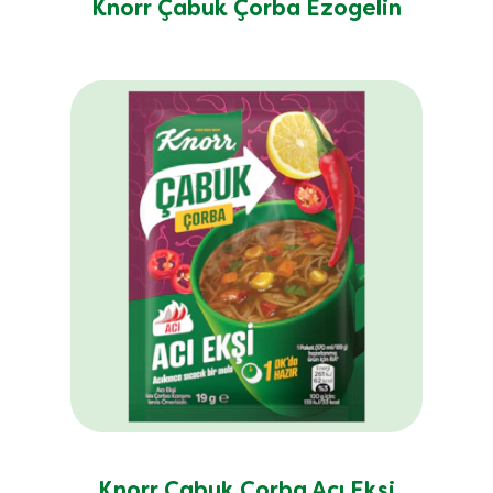
Knorr Çabuk Çorba Ezogelin
Knorr Çabuk Çorba Acı Ekşi