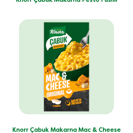
Knorr Çabuk Makarna Pesto Fusilli
Knorr Çabuk Makarna Mac & Cheese