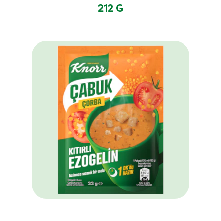
212 G