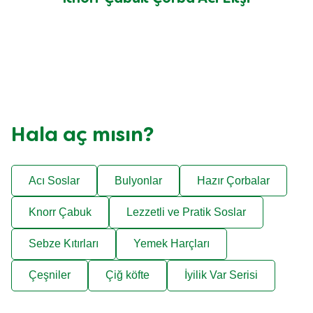
Hala aç mısın?
Acı Soslar
Bulyonlar
Hazır Çorbalar
Knorr Çabuk
Lezzetli ve Pratik Soslar
Sebze Kıtırları
Yemek Harçları
Çeşniler
Çiğ köfte
İyilik Var Serisi