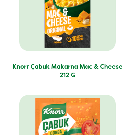
Knorr Çabuk Makarna Mac & Cheese
212 G