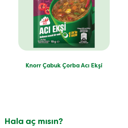
Knorr Çabuk Çorba Acı Ekşi