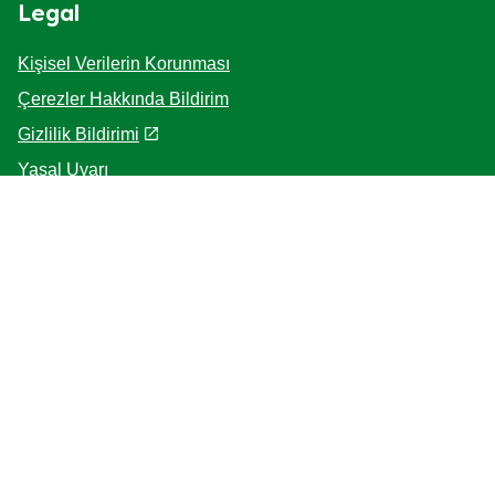
İlk yorumlayan siz olun.
Bir değerlendirme yazın
Bir soru sor
Legal