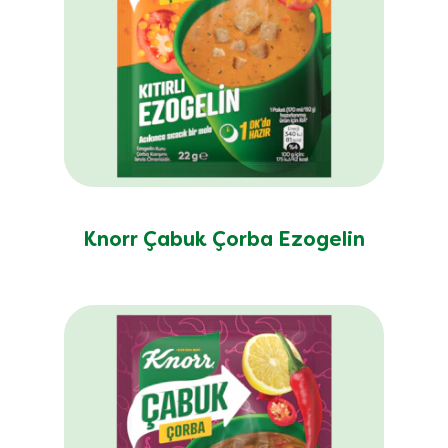
Knorr Çabuk Çorba Ezogelin