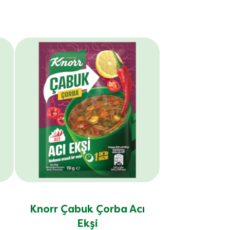
Knorr Çabuk Çorba Acı
Ekşi