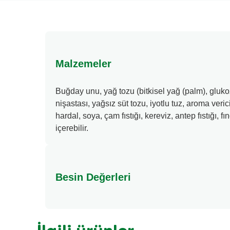
Malzemeler
Buğday unu, yağ tozu (bitkisel yağ (palm), glukoz
nişastası, yağsız süt tozu, iyotlu tuz, aroma veric
hardal, soya, çam fıstığı, kereviz, antep fıstığı,
içerebilir.
Besin Değerleri