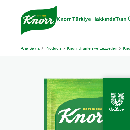
Skip to:
Main content
Footer
Tüm Ü
Knorr Türkiye Hakkında
Ana Sayfa
Products
Knorr Ürünleri ve Lezzetleri
Kno