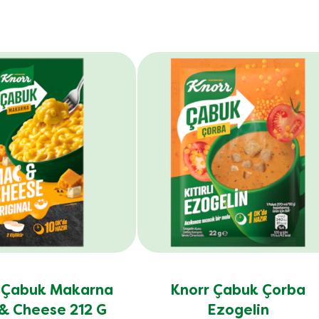
 Çabuk Makarna
Knorr Çabuk Çorba
& Cheese 212 G
Ezogelin