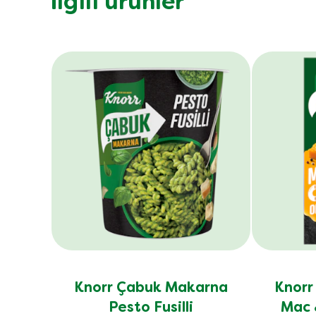
İlgili ürünler
Knorr Çabuk Makarna
Knorr
Pesto Fusilli
Mac 