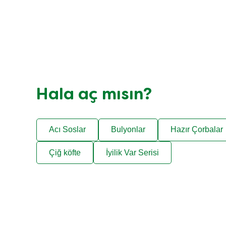
Hala aç mısın?
Acı Soslar
Bulyonlar
Hazır Çorbalar
Çiğ köfte
İyilik Var Serisi