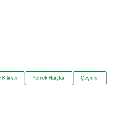
Kıtırları
Yemek Harçları
Çeşniler