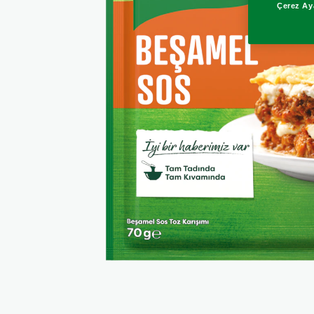
Çerez Aya