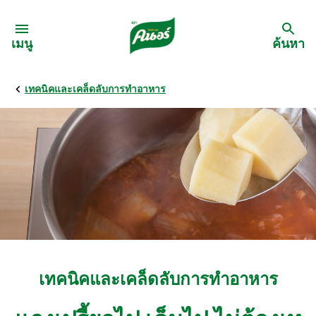
Skip to:
เมนู
ค้นหา
เทคนิคและเคล็ดลับการทำอาหาร
กลับ
สูตรอาหาร
เมนูอาหารตามวัตถุดิบ
เมนูอาหารตามประเภทการทำ
เมนูสุขภาพ
เทคนิคและเคล็ดลับการทำอาหาร
เมนูอาหารประจำภาค