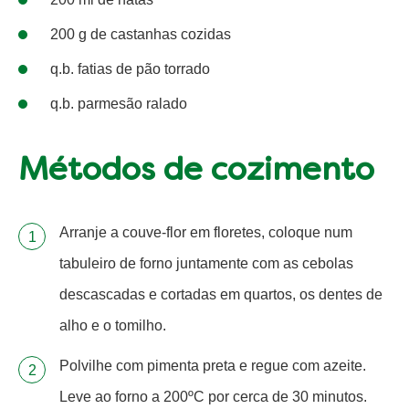
200 g de castanhas cozidas
q.b. fatias de pão torrado
q.b. parmesão ralado
Métodos de cozimento
Arranje a couve-flor em floretes, coloque num
tabuleiro de forno juntamente com as cebolas
descascadas e cortadas em quartos, os dentes de
alho e o tomilho.
Polvilhe com pimenta preta e regue com azeite.
Leve ao forno a 200ºC por cerca de 30 minutos.