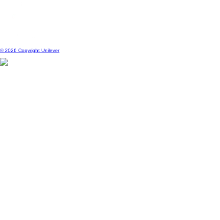
Localização
pt
Mudar localização
© 2026 Copyright Unilever