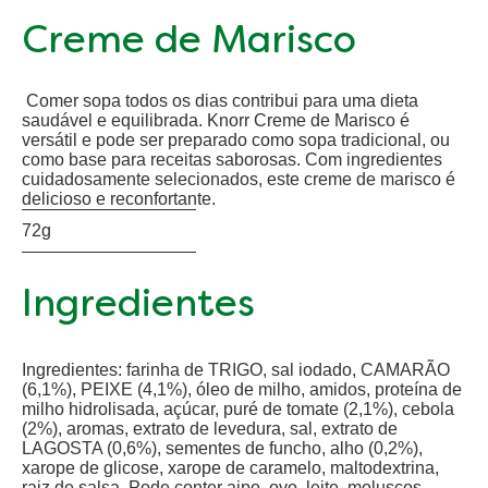
Creme de Marisco
Comer sopa todos os dias contribui para uma dieta
saudável e equilibrada. Knorr Creme de Marisco é
versátil e pode ser preparado como sopa tradicional, ou
como base para receitas saborosas. Com ingredientes
cuidadosamente selecionados, este creme de marisco é
delicioso e reconfortante.
72g
Ingredientes
Ingredientes: farinha de TRIGO, sal iodado, CAMARÃO
(6,1%), PEIXE (4,1%), óleo de milho, amidos, proteína de
milho hidrolisada, açúcar, puré de tomate (2,1%), cebola
(2%), aromas, extrato de levedura, sal, extrato de
LAGOSTA (0,6%), sementes de funcho, alho (0,2%),
xarope de glicose, xarope de caramelo, maltodextrina,
raiz de salsa. Pode conter aipo, ovo, leite, moluscos,