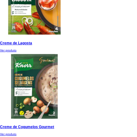
Creme de Lagosta
Ver produto
Creme de Cogumelos Gourmet
Ver produto