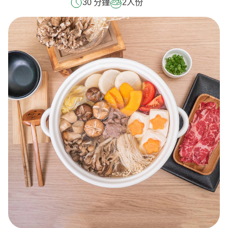
30 分鐘
2
人份