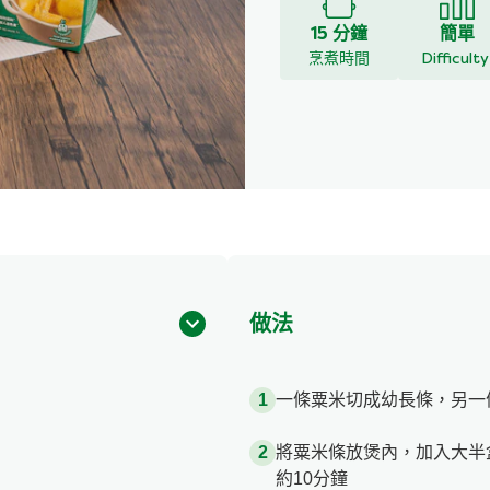
15 分鐘
簡單
烹煮時間
Difficult
做法
一條粟米切成幼長條，另一
將粟米條放煲內，加入大半
約10分鐘