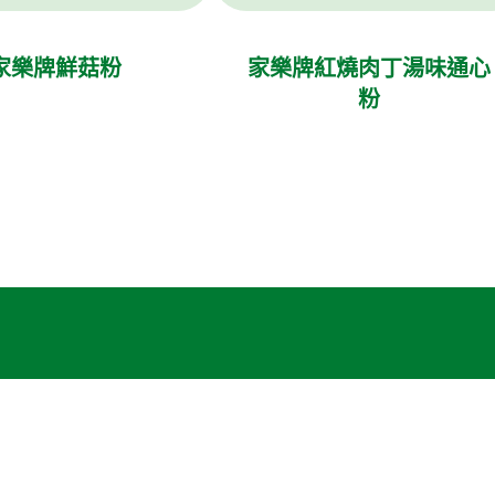
家樂牌鮮菇粉
家樂牌紅燒肉丁湯味通心
粉