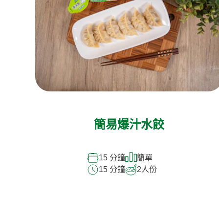
簡易爆汁水餃
15 分鐘
簡單
15 分鐘
2
人份