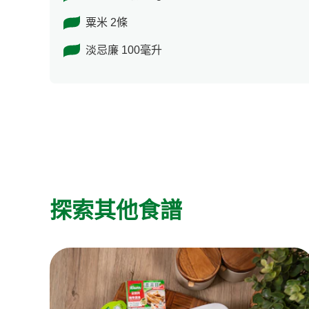
粟米 2條
淡忌廉 100毫升
探索其他食譜