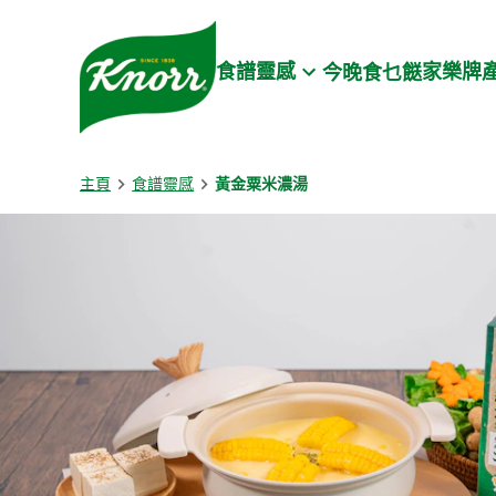
Skip to:
Main content
Footer
食譜靈感
家樂牌
今晚食乜餸
主頁
食譜靈感
黃金粟米濃湯