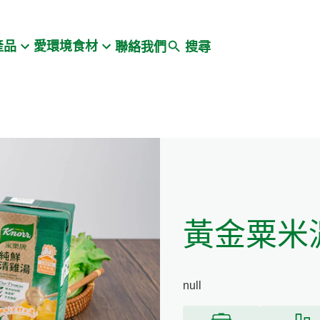
Search
產品
愛環境食材
聯絡我們
搜尋
黃金粟米
null