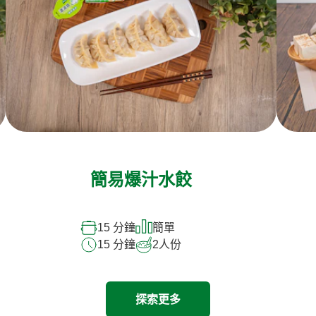
簡易爆汁水餃
15 分鐘
簡單
15 分鐘
2
人份
探索更多