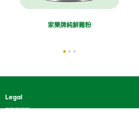
家樂牌純鮮雞粉
Legal
無障礙瀏覽
Cookie通知
聯合利華私隱保護聲明
Cookie 偏好設定