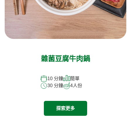
雜菌豆腐牛肉鍋
10 分鐘
簡單
30 分鐘
4
人份
探索更多