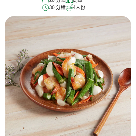
20 分鐘
簡單
30 分鐘
4
人份