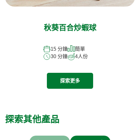
秋葵百合炒蝦球
15 分鐘
簡單
30 分鐘
4
人份
探索更多
探索其他產品