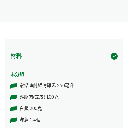
材料
未分組
家樂牌純鮮清雞湯 250毫升
雞腿肉(去皮) 100克
白飯 200克
洋蔥 1/4個