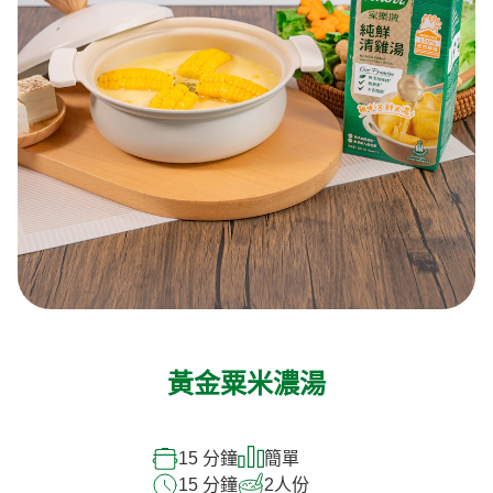
黃金粟米濃湯
15 分鐘
簡單
15 分鐘
2
人份