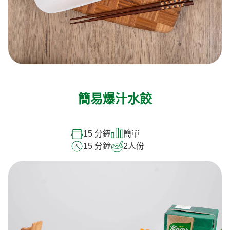
簡易爆汁水餃
15 分鐘
簡單
15 分鐘
2
人份