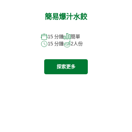
簡易爆汁水餃
15 分鐘
簡單
15 分鐘
2
人份
探索更多
探索其他產品
Previous
Next