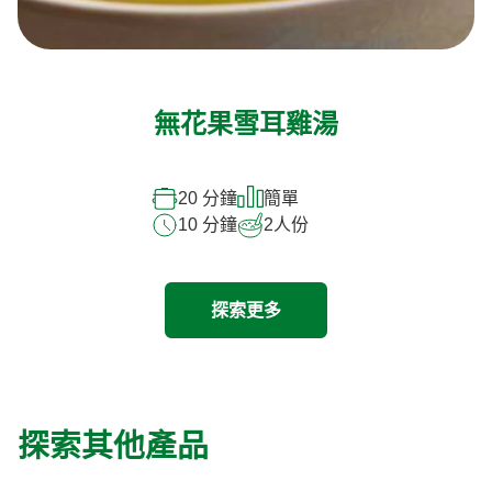
無花果雪耳雞湯
20 分鐘
簡單
10 分鐘
2
人份
探索更多
探索其他產品