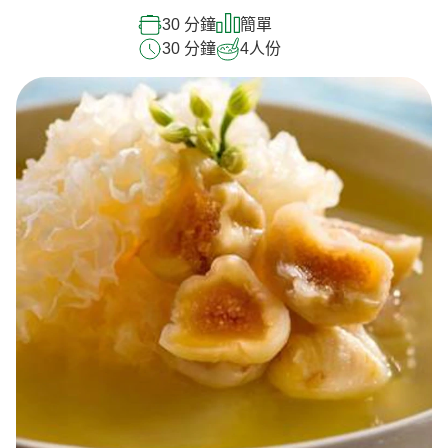
30 分鐘
簡單
30 分鐘
4
人份