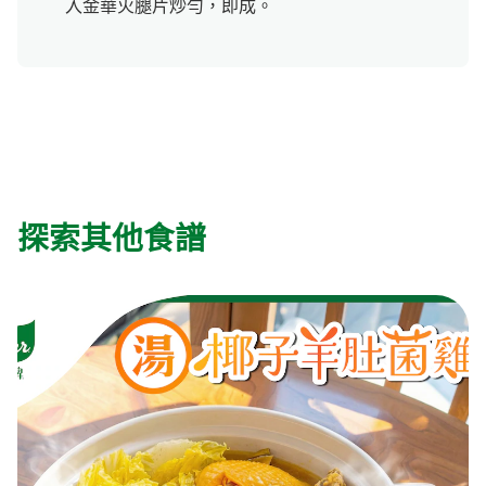
入金華火腿片炒勻，即成。
探索其他食譜