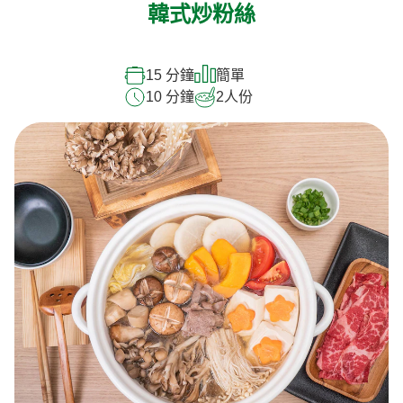
韓式炒粉絲
15 分鐘
簡單
10 分鐘
2
人份