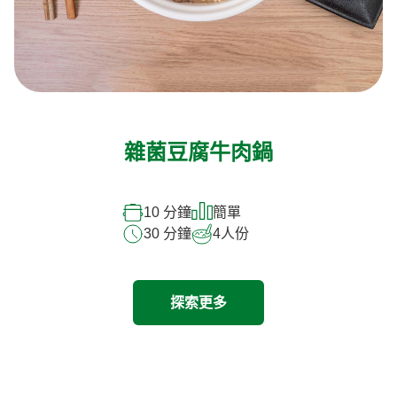
雜菌豆腐牛肉鍋
10 分鐘
簡單
30 分鐘
4
人份
探索更多