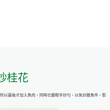
炒桂花
所以最後才加入魚肉，同時也要輕手炒勻，以免炒散魚件，影