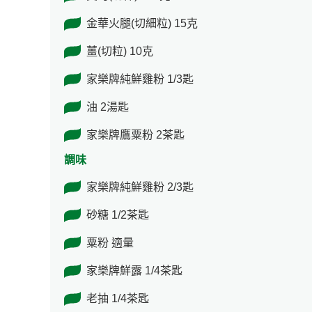
金華火腿(切細粒) 15克
薑(切粒) 10克
家樂牌純鮮雞粉 1/3匙
油 2湯匙
家樂牌鷹粟粉 2茶匙
調味
家樂牌純鮮雞粉 2/3匙
砂糖 1/2茶匙
粟粉 適量
家樂牌鮮露 1/4茶匙
老抽 1/4茶匙