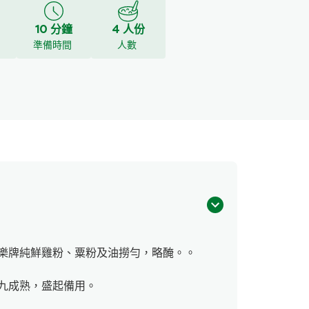
10 分鐘
4 人份
y
準備時間
人數
樂牌純鮮雞粉、粟粉及油撈勻，略醃。。
九成熟，盛起備用。