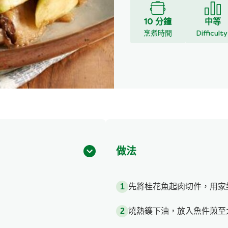
10 分鐘
中等
烹煮時間
Difficult
做法
先將桂花魚起肉切件，用家
燒熱鑊下油，放入魚件煎至