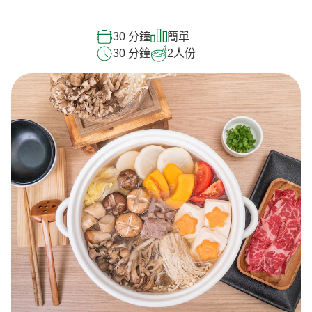
30 分鐘
簡單
30 分鐘
2
人份