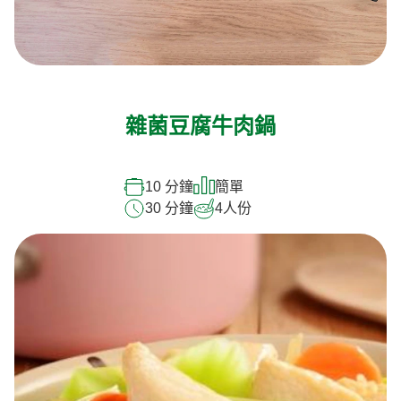
雜菌豆腐牛肉鍋
10 分鐘
簡單
30 分鐘
4
人份