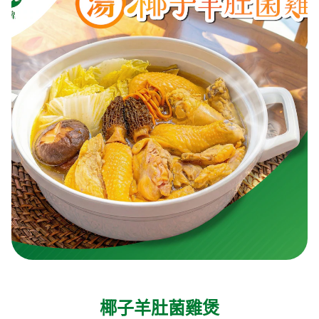
椰子羊肚菌雞煲