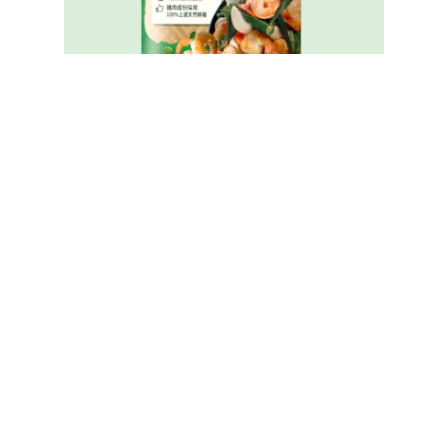
家樂牌純鮮雞粉
Legal