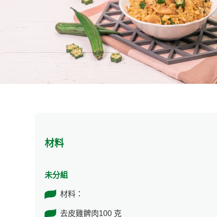
材料
未分組
材料：
去皮雞髀肉100 克