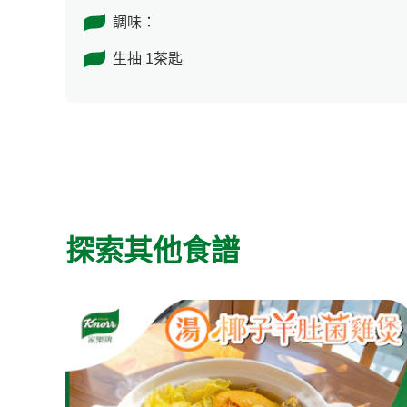
調味：
生抽 1茶匙
探索其他食譜