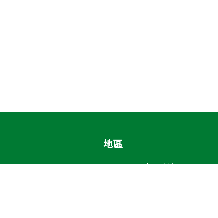
地區
Hong Kong
更改地區