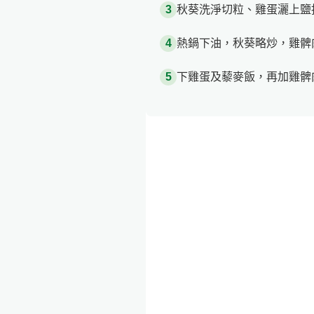
秋葵洗淨切粒、雞蛋灑上鹽
熱鍋下油，秋葵略炒，雞髀
下雞蛋及藜麥飯，再加雞髀