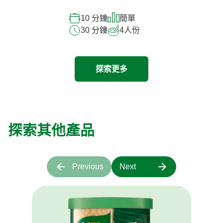
10 分鐘
簡單
30 分鐘
4
人份
探索更多
探索其他產品
Previous
Next