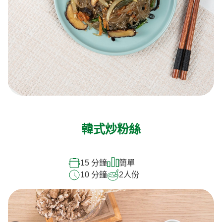
韓式炒粉絲
15 分鐘
簡單
10 分鐘
2
人份