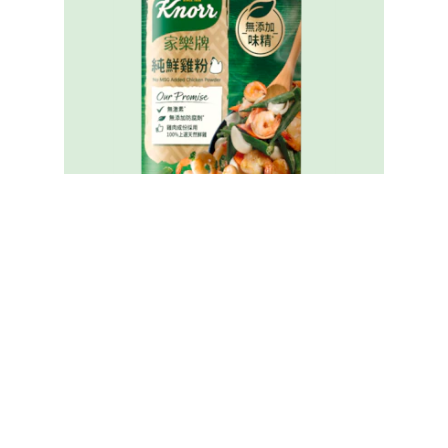
家樂牌純鮮雞粉