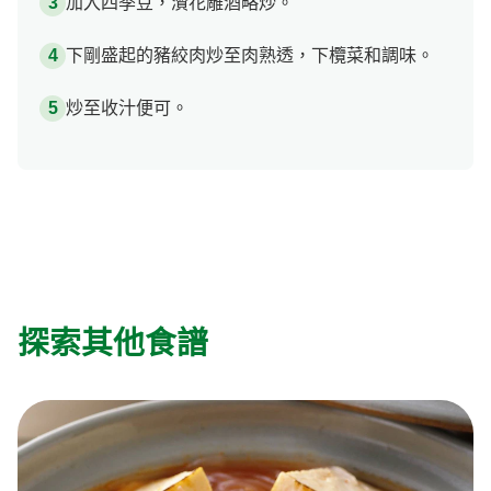
加入四季豆，灒花雕酒略炒。
下剛盛起的豬絞肉炒至肉熟透，下欖菜和調味。
炒至收汁便可。
探索其他食譜