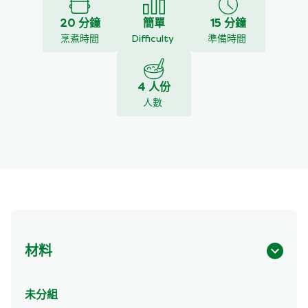
20 分鐘
簡單
15 分鐘
烹煮時間
Difficulty
準備時間
4 人份
人數
材料
未分組