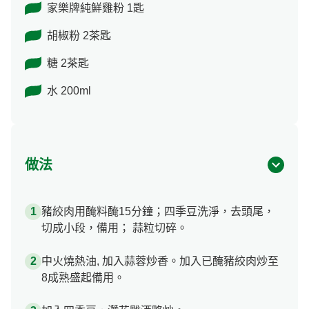
家樂牌純鮮雞粉 1匙
胡椒粉 2茶匙
糖 2茶匙
水 200ml
做法
豬絞肉用醃料醃15分鐘；四季豆洗淨，去頭尾，
切成小段，備用； 蒜粒切碎。
中火燒熱油, 加入蒜蓉炒香。加入已醃豬絞肉炒至
8成熟盛起備用。