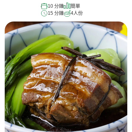
10 分鐘
簡單
15 分鐘
4
人份