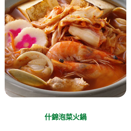
什錦泡菜火鍋