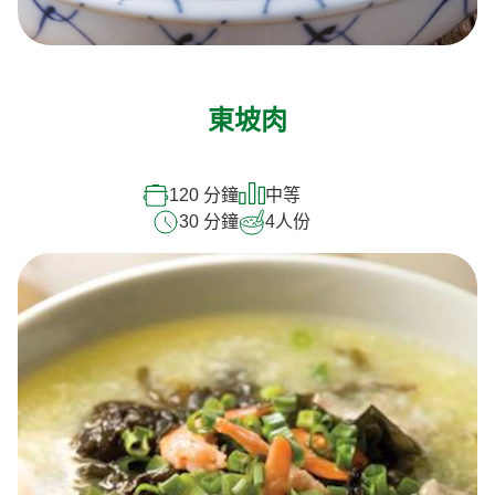
東坡肉
120 分鐘
中等
30 分鐘
4
人份