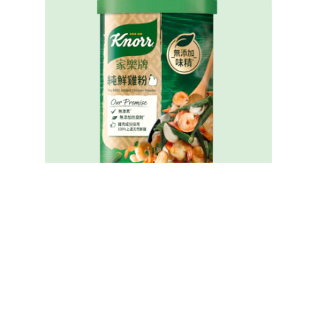
家樂牌純鮮雞粉