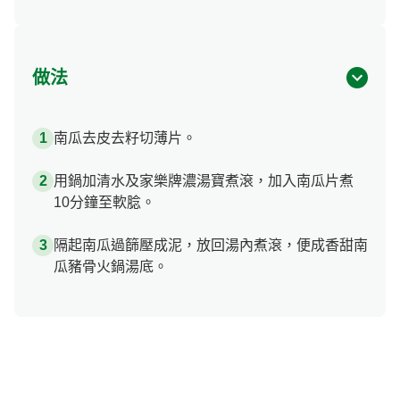
做法
南瓜去皮去籽切薄片。
用鍋加清水及家樂牌濃湯寶煮滾，加入南瓜片煮
10分鐘至軟腍。
隔起南瓜過篩壓成泥，放回湯內煮滾，便成香甜南
瓜豬骨火鍋湯底。