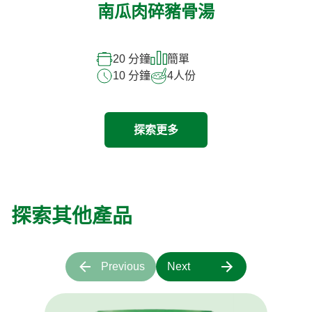
南瓜肉碎豬骨湯
20 分鐘
簡單
10 分鐘
4
人份
探索更多
探索其他產品
Previous
Next