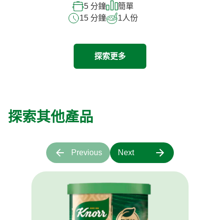
5 分鐘
簡單
15 分鐘
1
人份
探索更多
探索其他產品
Previous
Next