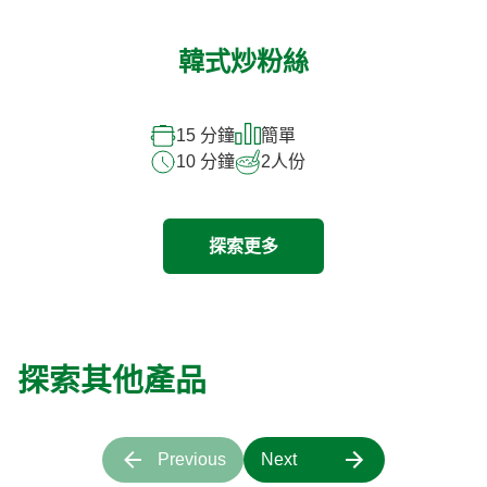
韓式炒粉絲
15 分鐘
簡單
10 分鐘
2
人份
探索更多
探索其他產品
Previous
Next