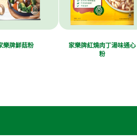
家樂牌鮮菇粉
家樂牌紅燒肉丁湯味通心
粉