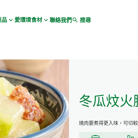
Search
產品
愛環境食材
聯絡我們
搜尋
冬瓜炆火
燒肉要煮得更入味，可切較