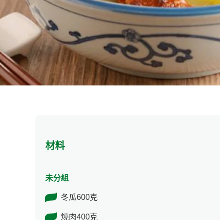
材料
未分組
冬瓜600克
燒肉400克