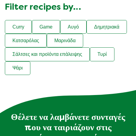
Filter recipes by…
Curry
Game
Αυγό
Δημητριακά
Κατσαρόλας
Μαρινάδα
Σάλτσες και προϊόντα επάλειψης
Τυρί
Ψάρι
Θέλετε να λαμβάνετε συνταγές
που να ταιριάζουν στις