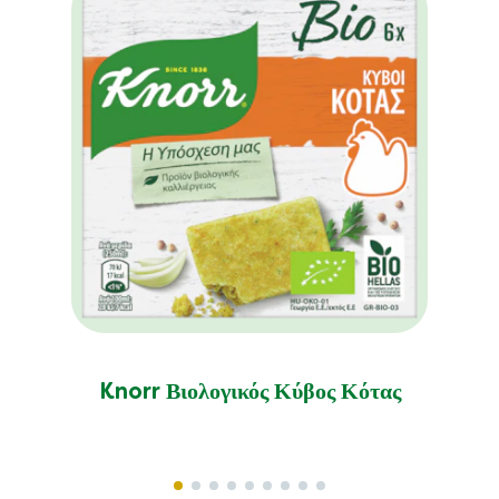
Knorr Βιολογικός Κύβος Κότας