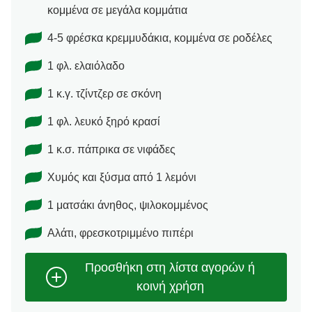
κομμένα σε μεγάλα κομμάτια
4-5 φρέσκα κρεμμυδάκια, κομμένα σε ροδέλες
1 φλ. ελαιόλαδο
1 κ.γ. τζίντζερ σε σκόνη
1 φλ. λευκό ξηρό κρασί
1 κ.σ. πάπρικα σε νιφάδες
Χυμός και ξύσμα από 1 λεμόνι
1 ματσάκι άνηθος, ψιλοκομμένος
Αλάτι, φρεσκοτριμμένο πιπέρι