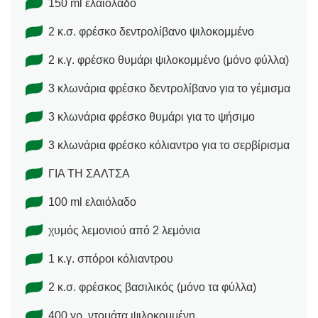
150 ml ελαιόλαδο
2 κ.σ. φρέσκο δεντρολίβανο ψιλοκομμένο
2 κ.γ. φρέσκο θυμάρι ψιλοκομμένο (μόνο φύλλα)
3 κλωνάρια φρέσκο δεντρολίβανο για το γέμισμα
3 κλωνάρια φρέσκο θυμάρι για το ψήσιμο
3 κλωνάρια φρέσκο κόλιαντρο για το σερβίρισμα
ΓΙΑ ΤΗ ΣΑΛΤΣΑ
100 ml ελαιόλαδο
χυμός λεμονιού από 2 λεμόνια
1 κ.γ. σπόροι κόλιαντρου
2 κ.σ. φρέσκος βασιλικός (μόνο τα φύλλα)
400 γρ. ντομάτα ψιλοκομμένη