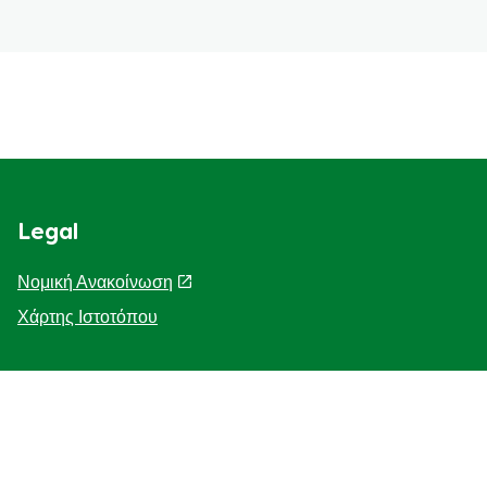
Legal
Νομική Ανακοίνωση
Χάρτης Ιστοτόπου
Help
Η Ιστορία μας
F.A.Q