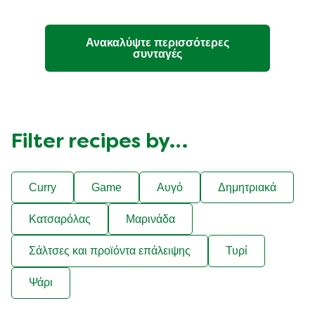
Ανακαλύψτε περισσότερες
συνταγές
Filter recipes by…
Curry
Game
Αυγό
Δημητριακά
Κατσαρόλας
Μαρινάδα
Σάλτσες και προϊόντα επάλειψης
Τυρί
Ψάρι