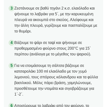
Ζεστάνουμε σε βαθύ τηγάνι 2 κ.σ. ελαιόλαδο και
ψήνουμε το λαβράκι για 5΄, με την καρυκευμένη
πλευρά να ακουμπά στο σκεύος. Αλείφουμε και
την άλλη πλευρά, γυρίζουμε και πασπαλίζουμε με
το θυμάρι.
Βάζουμε το ψάρι σε ταψί και ψήνουμε σε
προθερμασμένο φούρνο στους 200°C για 15΄
περίπου (ανάλογα με το μέγεθος του ψαριού).
Για να ετοιμάσουμε τη σάλτσα βάζουμε σε
κατσαρολάκι 100 ml ελαιόλαδο με τον χυμό
λεμονιού, τους σπόρους κόλιανδρου και τα φύλλα
βασιλικού. Μόλις πάρει βράση, χαμηλώνουμε,
προσθέτουμε την ντομάτα και σιγοβράζουμε για
1΄-2΄.
Αποσύρουμε το λαβράκι από τον φούρνο, το