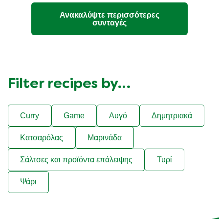
Ανακαλύψτε περισσότερες
συνταγές
Filter recipes by…
Curry
Game
Αυγό
Δημητριακά
Κατσαρόλας
Μαρινάδα
Σάλτσες και προϊόντα επάλειψης
Τυρί
Ψάρι