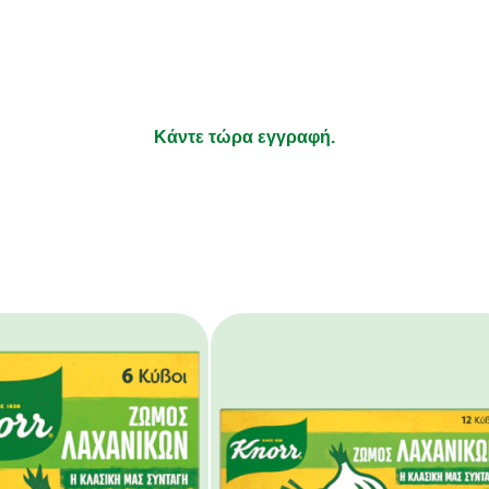
ήσεις σας και νέα για τα προϊόν
τι απολαμβάνετε να μαγειρεύετε και τα υπόλοιπα αφήστε τ
Κάντε τώρα εγγραφή.