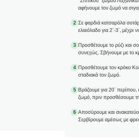
"Σπιτικού" ζωμού Λαχανικών
αφήνουμε τον ζωμό να σιγο
Σε φαρδιά κατσαρόλα σοτάρ
ελαιόλαδο για 2΄-3΄, μέχρι 
Προσθέτουμε το ρύζι και σο
συνεχώς. Σβήνουμε με το κ
Προσθέτουμε τον κρόκο Κοζ
σταδιακά τον ζωμό.
Βράζουμε για 20΄ περίπου, 
ζωμό, πριν προσθέσουμε τ
Αποσύρουμε και ανακατεύου
Σερβίρουμε αμέσως με φρεσ