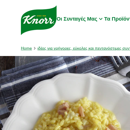
Skip to:
Main content
Footer
Οι Συνταγές Μας
Τα Προϊόν
Home
ιδέες για γρήγορες, εύκολες και πεντανόστιμες συν