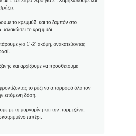
 με 1 1/2 λίτρο νερό για 2΄. Χαμηλώνουμε και
βράζει.
ουμε το κρεμμύδι και το ζαμπόν στο
να μαλακώσει το κρεμμύδι.
τάρουμε για 1΄-2΄ ακόμη, ανακατεύοντας
ρασί.
άνης και αρχίζουμε να προσθέτουμε
φροντίζοντας το ρύζι να απορροφά όλο τον
ην επόμενη δόση.
με με τη μαργαρίνη και την παρμεζάνα.
κοτριμμένο πιπέρι.