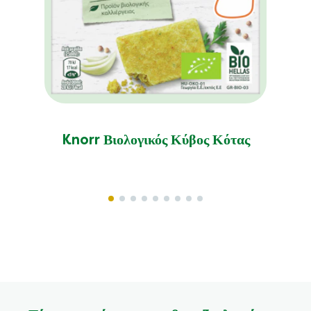
Knorr Βιολογικός Κύβος Κότας