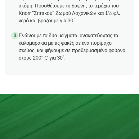
ακόμη. Προσθέτουμε τη δάφνη, το τεμάχιο του
Knorr "Σπιτικού" Ζωμού Λαχανικών και 1½ φλ.
νερό και βράζουμε για 30΄.
Ενώνουμε τα δύο μείγματα, ανακατεύοντας τα
καλαμαράκια με τις φακές σε ένα πυρίμαχο
σκεύος, και ψήνουμε σε προθερμασμένο φούρνο
στους 200° C για 30΄.