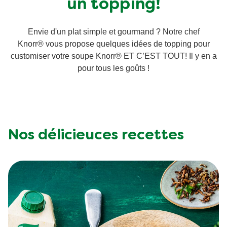
un topping!
Végétarien
Envie d'un plat simple et gourmand ? Notre chef
Knorr® vous propose quelques idées de topping pour
Trucs et Astuces
customiser votre soupe Knorr® ET C’EST TOUT! Il y en a
pour tous les goûts !
Nos délicieuces recettes