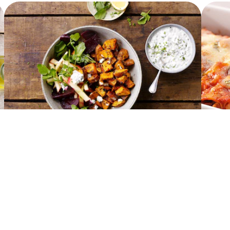
Bowl de patate douce
Cann
Voir toutes les recettes