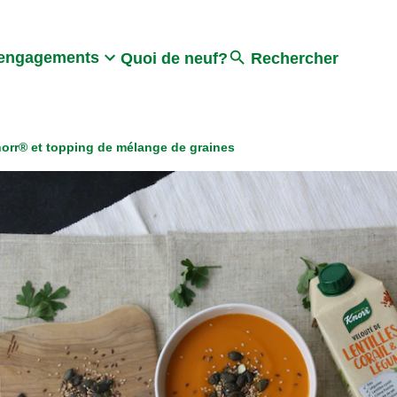
Search
engagements
Quoi de neuf?
Rechercher
orr® et topping de mélange de graines