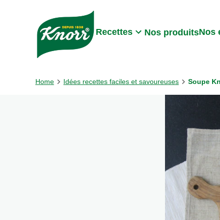
Skip to:
Main content
Footer
Recettes
Nos 
Nos produits
Home
Idées recettes faciles et savoureuses
Soupe Kn