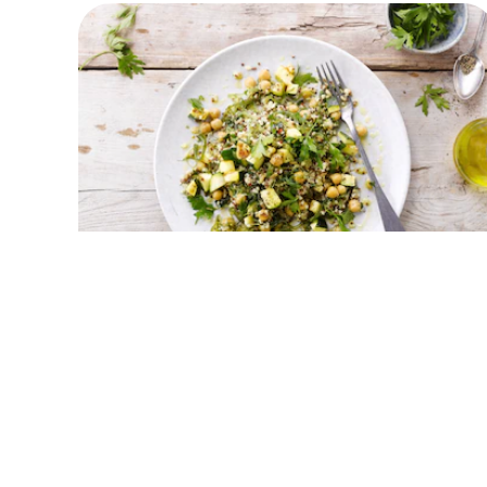
Boulgour, quinoa rouge & orge