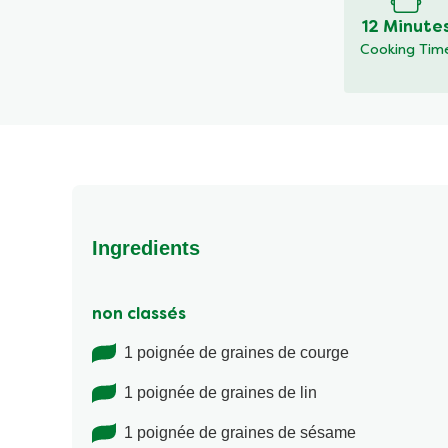
12 Minute
Cooking Tim
Ingredients
non classés
1 poignée de graines de courge
1 poignée de graines de lin
1 poignée de graines de sésame