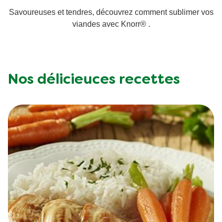
Savoureuses et tendres, découvrez comment sublimer vos
Végétarien
viandes avec Knorr® .
Trucs et Astuces
Nos délicieuces recettes