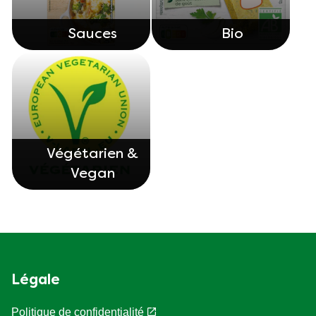
Sauces
Bio
Végétarien &
Vegan
Légale
Politique de confidentialité