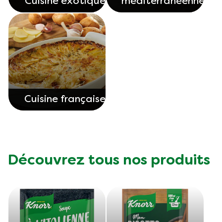
Cuisine exotique
méditerranéenne
Cuisine française
Découvrez tous nos produits