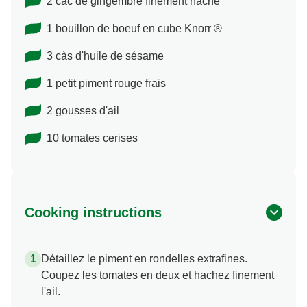
2 càc de gingembre finement haché
1 bouillon de boeuf en cube Knorr ®
3 càs d'huile de sésame
1 petit piment rouge frais
2 gousses d'ail
10 tomates cerises
Cooking instructions
Détaillez le piment en rondelles extrafines.
Coupez les tomates en deux et hachez finement
l'ail.