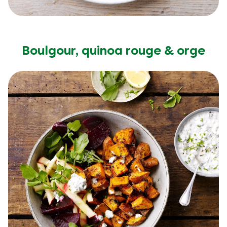
Boulgour, quinoa rouge & orge