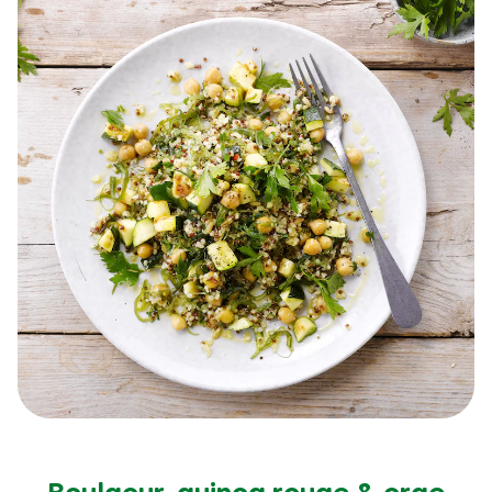
Boulgour, quinoa rouge & orge