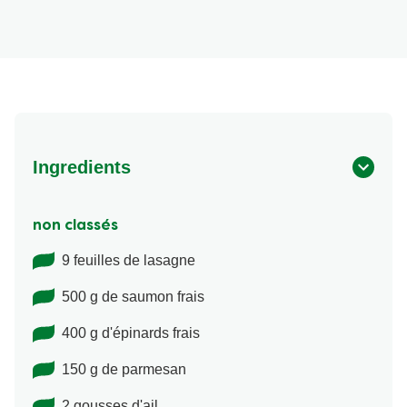
Ingredients
non classés
9 feuilles de lasagne
500 g de saumon frais
400 g d'épinards frais
150 g de parmesan
2 gousses d'ail