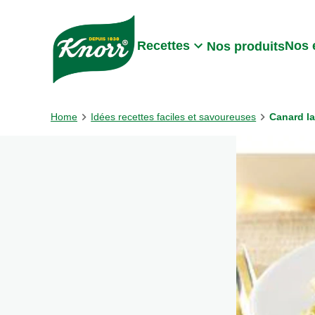
Skip to:
Main content
Footer
Recettes
Nos 
Nos produits
Home
Idées recettes faciles et savoureuses
Canard l