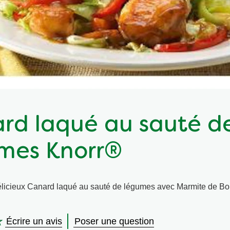
rd laqué au sauté d
mes Knorr®
élicieux Canard laqué au sauté de légumes avec Marmite de B
Écrire un avis
Poser une question