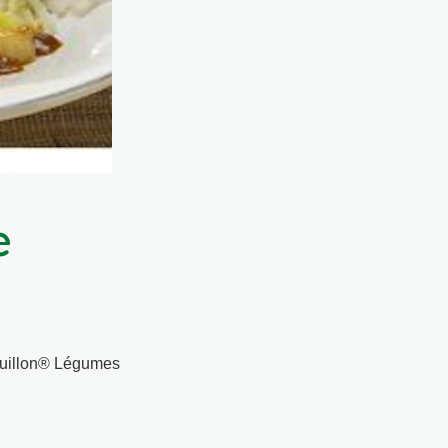
e
ouillon® Légumes