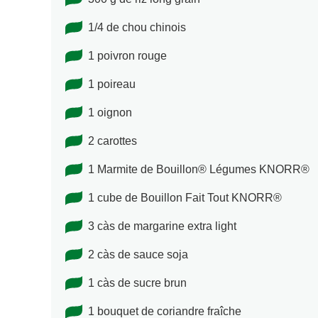
1/4 de chou chinois
1 poivron rouge
1 poireau
1 oignon
2 carottes
1 Marmite de Bouillon® Légumes KNORR®
1 cube de Bouillon Fait Tout KNORR®
3 càs de margarine extra light
2 càs de sauce soja
1 càs de sucre brun
1 bouquet de coriandre fraîche