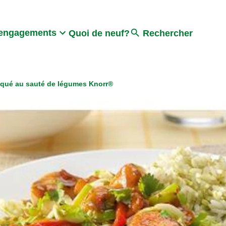
Search
engagements
Quoi de neuf?
Rechercher
aqué au sauté de légumes Knorr®