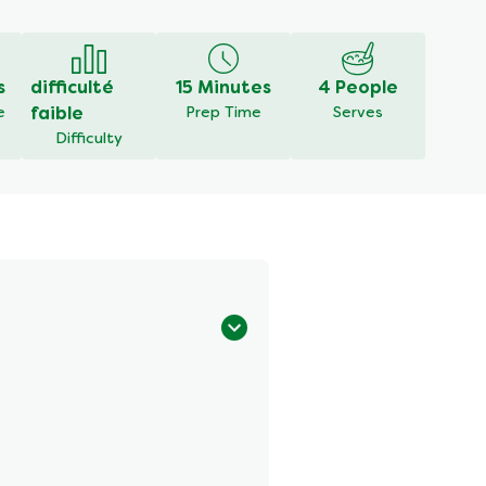
s
difficulté
15 Minutes
4 People
e
faible
Prep Time
Serves
Difficulty