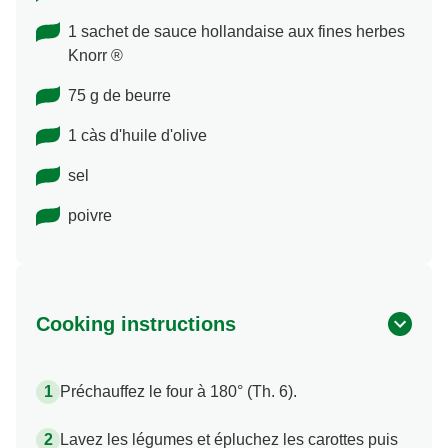
1 sachet de sauce hollandaise aux fines herbes
Knorr ®
75 g de beurre
1 càs d'huile d'olive
sel
poivre
Cooking instructions
Préchauffez le four à 180° (Th. 6).
Lavez les légumes et épluchez les carottes puis