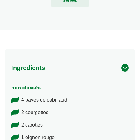
Serves
Ingredients
non classés
4 pavés de cabillaud
2 courgettes
2 carottes
1 oignon rouge