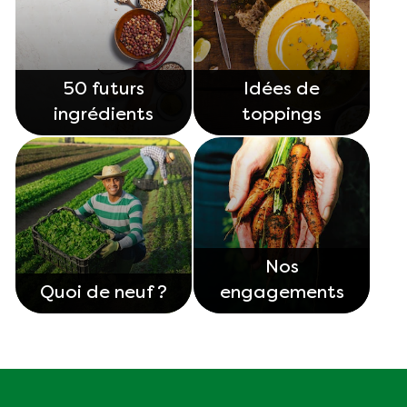
50 futurs
Idées de
ingrédients
toppings
Nos
Quoi de neuf ?
engagements