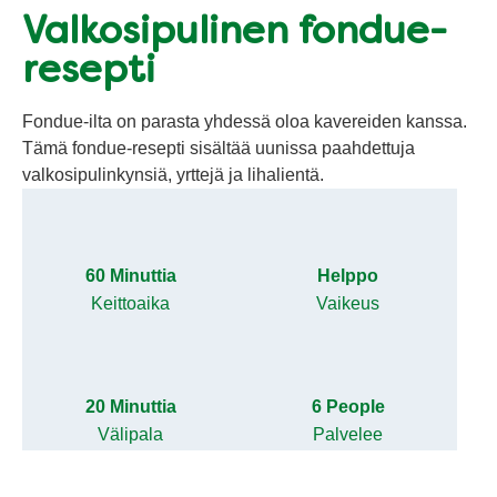
Valkosipulinen fondue-
resepti
Fondue-ilta on parasta yhdessä oloa kavereiden kanssa.
Tämä fondue-resepti sisältää uunissa paahdettuja
valkosipulinkynsiä, yrttejä ja lihalientä.
60 Minuttia
Helppo
Keittoaika
Vaikeus
20 Minuttia
6 People
Välipala
Palvelee