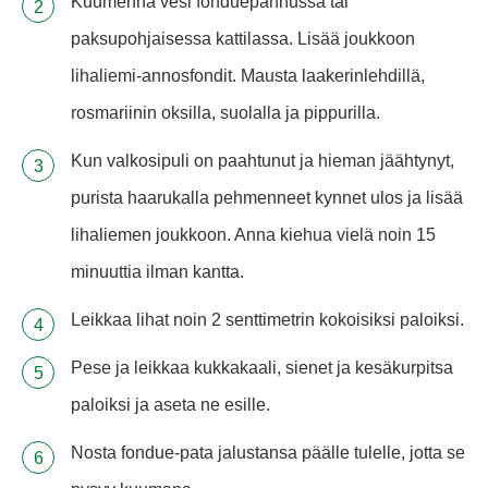
Kuumenna vesi fonduepannussa tai
paksupohjaisessa kattilassa. Lisää joukkoon
lihaliemi-annosfondit. Mausta laakerinlehdillä,
rosmariinin oksilla, suolalla ja pippurilla.
Kun valkosipuli on paahtunut ja hieman jäähtynyt,
purista haarukalla pehmenneet kynnet ulos ja lisää
lihaliemen joukkoon. Anna kiehua vielä noin 15
minuuttia ilman kantta.
Leikkaa lihat noin 2 senttimetrin kokoisiksi paloiksi.
Pese ja leikkaa kukkakaali, sienet ja kesäkurpitsa
paloiksi ja aseta ne esille.
Nosta fondue-pata jalustansa päälle tulelle, jotta se