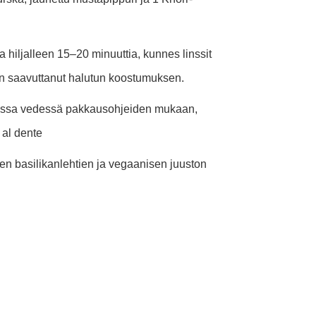
 hiljalleen 15–20 minuuttia, kunnes linssit
 on saavuttanut halutun koostumuksen.
vassa vedessä pakkausohjeiden mukaan,
al dente
ujen basilikanlehtien ja vegaanisen juuston