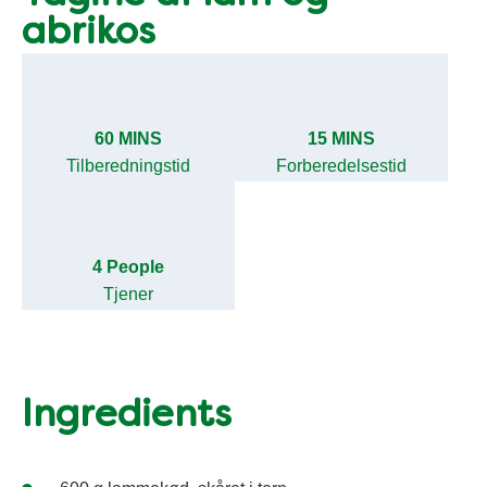
abrikos
60 MINS
15 MINS
Tilberedningstid
Forberedelsestid
4 People
Tjener
Ingredients