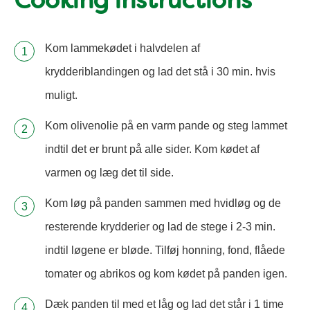
Cooking instructions
Kom lammekødet i halvdelen af
krydderiblandingen og lad det stå i 30 min. hvis
muligt.
Kom olivenolie på en varm pande og steg lammet
indtil det er brunt på alle sider. Kom kødet af
varmen og læg det til side.
Kom løg på panden sammen med hvidløg og de
resterende krydderier og lad de stege i 2-3 min.
indtil løgene er bløde. Tilføj honning, fond, flåede
tomater og abrikos og kom kødet på panden igen.
Dæk panden til med et låg og lad det står i 1 time