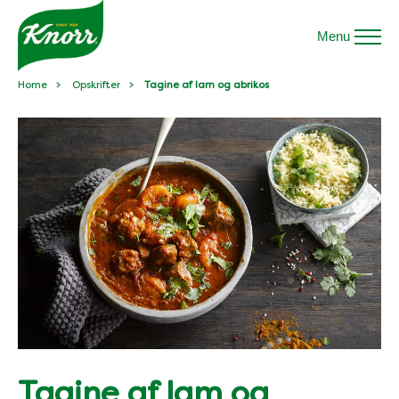
Menu
Home
Opskrifter
Tagine af lam og abrikos
Tagine af lam og