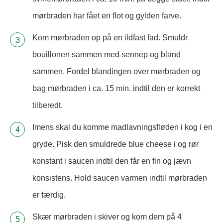
mørbraden har fået en flot og gylden farve.
Kom mørbraden op på en ildfast fad. Smuldr
bouillonen sammen med sennep og bland
sammen. Fordel blandingen over mørbraden og
bag mørbraden i ca. 15 min. indtil den er korrekt
tilberedt.
Imens skal du komme madlavningsfløden i kog i en
gryde. Pisk den smuldrede blue cheese i og rør
konstant i saucen indtil den får en fin og jævn
konsistens. Hold saucen varmen indtil mørbraden
er færdig.
Skær mørbraden i skiver og kom dem på 4