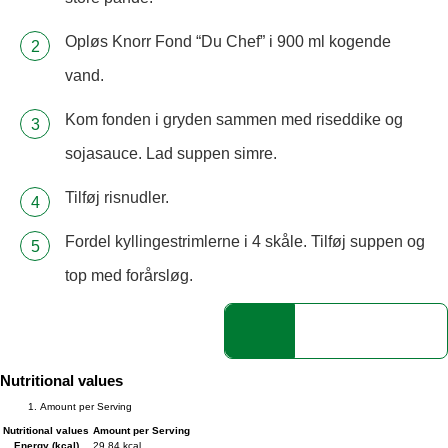
Opløs Knorr Fond “Du Chef” i 900 ml kogende
vand.
Kom fonden i gryden sammen med riseddike og
sojasauce. Lad suppen simre.
Tilføj risnudler.
Fordel kyllingestrimlerne i 4 skåle. Tilføj suppen og
top med forårsløg.
Nutritional values
Amount per Serving
Nutritional values
Amount per Serving
Energy (kcal)
29.84 kcal