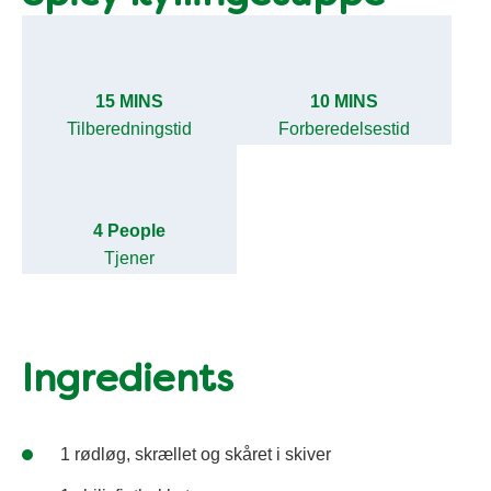
15 MINS
10 MINS
Tilberedningstid
Forberedelsestid
4 People
Tjener
Ingredients
1 rødløg, skrællet og skåret i skiver