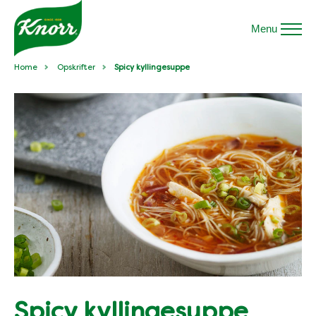
Menu
Home
Opskrifter
Spicy kyllingesuppe
Spicy kyllingesuppe