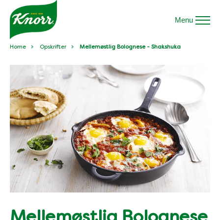
Menu
Home
Opskrifter
Mellemøstlig Bolognese - Shakshuka
Mellemøstlig Bolognese