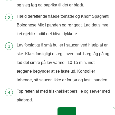
og steg løg og paprika til det er blødt.
Hæld derefter de flåede tomater og Knorr Spaghetti
Bolognese Mix i panden og rør godt. Lad det simre
i et øjeblik indtil det bliver tykkere.
Lav forsigtigt 6 små huller i saucen ved hjælp af en
ske. Klæk forsigtigt et æg i hvert hul. Læg låg på og
lad det simre på lav varme i 10-15 min. indtil
æggene begynder at se faste ud. Kontroller
løbende, så saucen ikke er for tør og fast i panden.
Top retten af med friskhakket persille og server med
pitabrød.