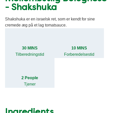
- Shakshuka
Shakshuka er en israelsk ret, som er kendt for sine
cremede æg på et lag tomatsauce.
30 MINS
10 MINS
Tilberedningstid
Forberedelsestid
2 People
Tjener
Ingredients